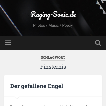
Raging-Sonic.de
Photos / Music / Poetry
SCHLAGWORT
Finsternis
Der gefallene Engel