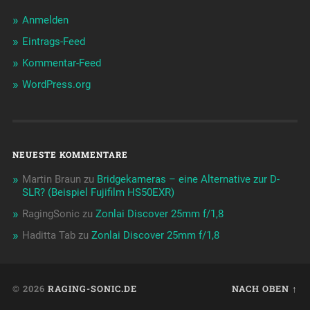
Anmelden
Eintrags-Feed
Kommentar-Feed
WordPress.org
NEUESTE KOMMENTARE
Martin Braun
zu
Bridgekameras – eine Alternative zur D-
SLR? (Beispiel Fujifilm HS50EXR)
RagingSonic
zu
Zonlai Discover 25mm f/1,8
Haditta Tab
zu
Zonlai Discover 25mm f/1,8
© 2026
RAGING-SONIC.DE
NACH OBEN ↑