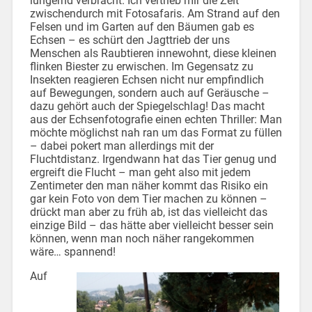
lungernd verbracht. Ich vertrieb mir die Zeit
zwischendurch mit Fotosafaris. Am Strand auf den
Felsen und im Garten auf den Bäumen gab es
Echsen – es schürt den Jagttrieb der uns
Menschen als Raubtieren innewohnt, diese kleinen
flinken Biester zu erwischen. Im Gegensatz zu
Insekten reagieren Echsen nicht nur empfindlich
auf Bewegungen, sondern auch auf Geräusche –
dazu gehört auch der Spiegelschlag! Das macht
aus der Echsenfotografie einen echten Thriller: Man
möchte möglichst nah ran um das Format zu füllen
– dabei pokert man allerdings mit der
Fluchtdistanz. Irgendwann hat das Tier genug und
ergreift die Flucht – man geht also mit jedem
Zentimeter den man näher kommt das Risiko ein
gar kein Foto von dem Tier machen zu können –
drückt man aber zu früh ab, ist das vielleicht das
einzige Bild – das hätte aber vielleicht besser sein
können, wenn man noch näher rangekommen
wäre… spannend!
Auf