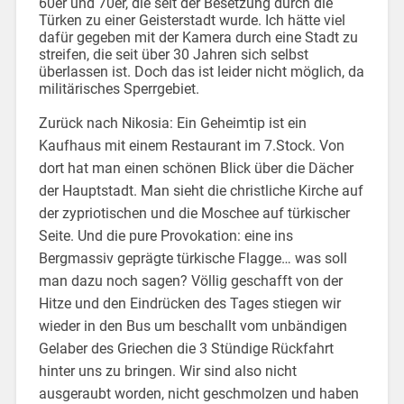
60er und 70er, die seit der Besetzung durch die
Türken zu einer Geisterstadt wurde. Ich hätte viel
dafür gegeben mit der Kamera durch eine Stadt zu
streifen, die seit über 30 Jahren sich selbst
überlassen ist. Doch das ist leider nicht möglich, da
militärisches Sperrgebiet.
Zurück nach Nikosia: Ein Geheimtip ist ein
Kaufhaus mit einem Restaurant im 7.Stock. Von
dort hat man einen schönen Blick über die Dächer
der Hauptstadt. Man sieht die christliche Kirche auf
der zypriotischen und die Moschee auf türkischer
Seite. Und die pure Provokation: eine ins
Bergmassiv geprägte türkische Flagge… was soll
man dazu noch sagen? Völlig geschafft von der
Hitze und den Eindrücken des Tages stiegen wir
wieder in den Bus um beschallt vom unbändigen
Gelaber des Griechen die 3 Stündige Rückfahrt
hinter uns zu bringen. Wir sind also nicht
ausgeraubt worden, nicht geschmolzen und haben