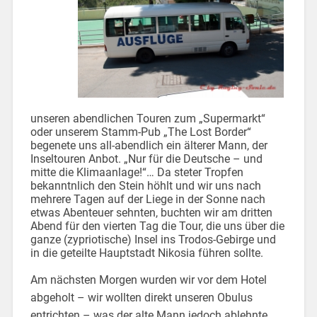
unseren abendlichen Touren zum „Supermarkt“
oder unserem Stamm-Pub „The Lost Border“
begenete uns all-abendlich ein älterer Mann, der
Inseltouren Anbot. „Nur für die Deutsche – und
mitte die Klimaanlage!“… Da steter Tropfen
bekanntnlich den Stein höhlt und wir uns nach
mehrere Tagen auf der Liege in der Sonne nach
etwas Abenteuer sehnten, buchten wir am dritten
Abend für den vierten Tag die Tour, die uns über die
ganze (zypriotische) Insel ins Trodos-Gebirge und
in die geteilte Hauptstadt Nikosia führen sollte.
Am nächsten Morgen wurden wir vor dem Hotel
abgeholt – wir wollten direkt unseren Obulus
entrichten – was der alte Mann jedoch ablehnte