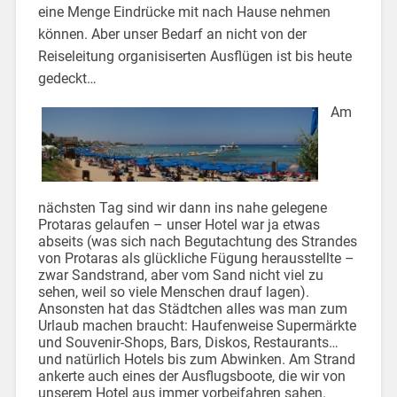
eine Menge Eindrücke mit nach Hause nehmen
können. Aber unser Bedarf an nicht von der
Reiseleitung organisiserten Ausflügen ist bis heute
gedeckt…
Am
nächsten Tag sind wir dann ins nahe gelegene
Protaras gelaufen – unser Hotel war ja etwas
abseits (was sich nach Begutachtung des Strandes
von Protaras als glückliche Fügung herausstellte –
zwar Sandstrand, aber vom Sand nicht viel zu
sehen, weil so viele Menschen drauf lagen).
Ansonsten hat das Städtchen alles was man zum
Urlaub machen braucht: Haufenweise Supermärkte
und Souvenir-Shops, Bars, Diskos, Restaurants…
und natürlich Hotels bis zum Abwinken. Am Strand
ankerte auch eines der Ausflugsboote, die wir von
unserem Hotel aus immer vorbeifahren sahen.