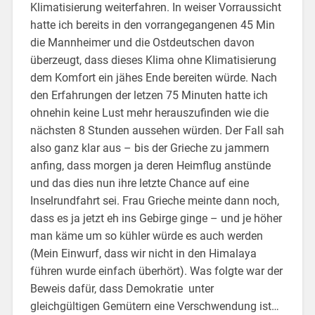
Klimatisierung weiterfahren. In weiser Vorraussicht
hatte ich bereits in den vorrangegangenen 45 Min
die Mannheimer und die Ostdeutschen davon
überzeugt, dass dieses Klima ohne Klimatisierung
dem Komfort ein jähes Ende bereiten würde. Nach
den Erfahrungen der letzen 75 Minuten hatte ich
ohnehin keine Lust mehr herauszufinden wie die
nächsten 8 Stunden aussehen würden. Der Fall sah
also ganz klar aus – bis der Grieche zu jammern
anfing, dass morgen ja deren Heimflug anstünde
und das dies nun ihre letzte Chance auf eine
Inselrundfahrt sei. Frau Grieche meinte dann noch,
dass es ja jetzt eh ins Gebirge ginge – und je höher
man käme um so kühler würde es auch werden
(Mein Einwurf, dass wir nicht in den Himalaya
führen wurde einfach überhört). Was folgte war der
Beweis dafür, dass Demokratie unter
gleichgültigen Gemütern eine Verschwendung ist…