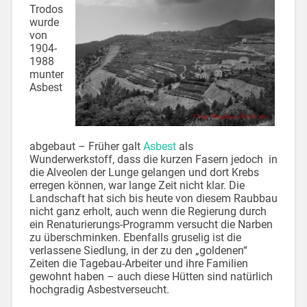
Trodos
wurde
von
1904-
1988
munter
Asbest
abgebaut – Früher galt
Asbest
als
Wunderwerkstoff, dass die kurzen Fasern jedoch in
die Alveolen der Lunge gelangen und dort Krebs
erregen können, war lange Zeit nicht klar. Die
Landschaft hat sich bis heute von diesem Raubbau
nicht ganz erholt, auch wenn die Regierung durch
ein Renaturierungs-Programm versucht die Narben
zu überschminken. Ebenfalls gruselig ist die
verlassene Siedlung, in der zu den „goldenen“
Zeiten die Tagebau-Arbeiter und ihre Familien
gewohnt haben – auch diese Hütten sind natürlich
hochgradig Asbestverseucht.