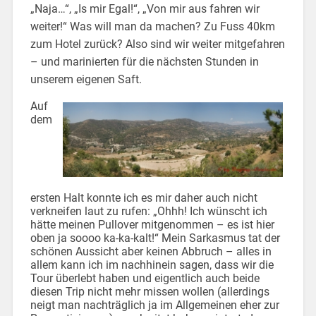
„Naja…“, „Is mir Egal!“, „Von mir aus fahren wir
weiter!“ Was will man da machen? Zu Fuss 40km
zum Hotel zurück? Also sind wir weiter mitgefahren
– und marinierten für die nächsten Stunden in
unserem eigenen Saft.
Auf
dem
ersten Halt konnte ich es mir daher auch nicht
verkneifen laut zu rufen: „Ohhh! Ich wünscht ich
hätte meinen Pullover mitgenommen – es ist hier
oben ja soooo ka-ka-kalt!“ Mein Sarkasmus tat der
schönen Aussicht aber keinen Abbruch – alles in
allem kann ich im nachhinein sagen, dass wir die
Tour überlebt haben und eigentlich auch beide
diesen Trip nicht mehr missen wollen (allerdings
neigt man nachträglich ja im Allgemeinen eher zur