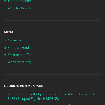
Theodor Storm
Wilhelm Busch
META
Anmelden
Eintrags-Feed
Kommentar-Feed
WordPress.org
NEUESTE KOMMENTARE
Martin Braun
zu
Bridgekameras – eine Alternative zur D-
SLR? (Beispiel Fujifilm HS50EXR)