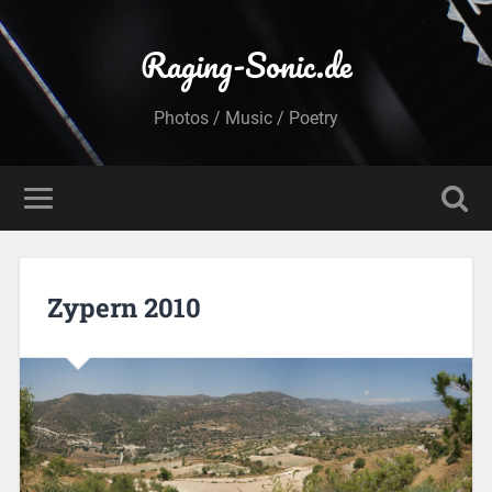
Raging-Sonic.de
Photos / Music / Poetry
Zypern 2010