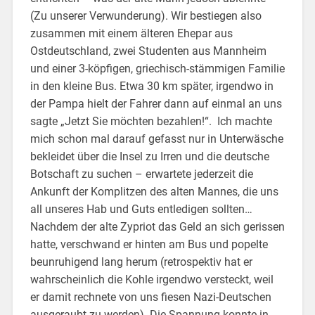
(Zu unserer Verwunderung). Wir bestiegen also
zusammen mit einem älteren Ehepar aus
Ostdeutschland, zwei Studenten aus Mannheim
und einer 3-köpfigen, griechisch-stämmigen Familie
in den kleine Bus. Etwa 30 km später, irgendwo in
der Pampa hielt der Fahrer dann auf einmal an uns
sagte „Jetzt Sie möchten bezahlen!“. Ich machte
mich schon mal darauf gefasst nur in Unterwäsche
bekleidet über die Insel zu Irren und die deutsche
Botschaft zu suchen – erwartete jederzeit die
Ankunft der Komplitzen des alten Mannes, die uns
all unseres Hab und Guts entledigen sollten…
Nachdem der alte Zypriot das Geld an sich gerissen
hatte, verschwand er hinten am Bus und popelte
beunruhigend lang herum (retrospektiv hat er
wahrscheinlich die Kohle irgendwo versteckt, weil
er damit rechnete von uns fiesen Nazi-Deutschen
ausgeraubt zu werden). Die Spannung konnte in