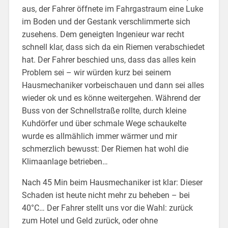
aus, der Fahrer öffnete im Fahrgastraum eine Luke
im Boden und der Gestank verschlimmerte sich
zusehens. Dem geneigten Ingenieur war recht
schnell klar, dass sich da ein Riemen verabschiedet
hat. Der Fahrer beschied uns, dass das alles kein
Problem sei – wir würden kurz bei seinem
Hausmechaniker vorbeischauen und dann sei alles
wieder ok und es könne weitergehen. Während der
Buss von der Schnellstraße rollte, durch kleine
Kuhdörfer und über schmale Wege schaukelte
wurde es allmählich immer wärmer und mir
schmerzlich bewusst: Der Riemen hat wohl die
Klimaanlage betrieben…
Nach 45 Min beim Hausmechaniker ist klar: Dieser
Schaden ist heute nicht mehr zu beheben – bei
40°C… Der Fahrer stellt uns vor die Wahl: zurück
zum Hotel und Geld zurück, oder ohne