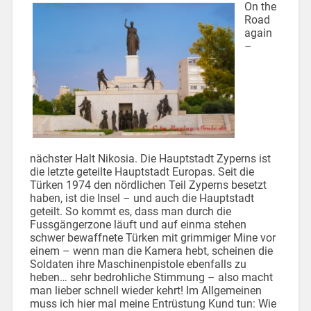
On the
Road
again
–
nächster Halt Nikosia. Die Hauptstadt Zyperns ist
die letzte geteilte Hauptstadt Europas. Seit die
Türken 1974 den nördlichen Teil Zyperns besetzt
haben, ist die Insel – und auch die Hauptstadt
geteilt. So kommt es, dass man durch die
Fussgängerzone läuft und auf einma stehen
schwer bewaffnete Türken mit grimmiger Mine vor
einem – wenn man die Kamera hebt, scheinen die
Soldaten ihre Maschinenpistole ebenfalls zu
heben… sehr bedrohliche Stimmung – also macht
man lieber schnell wieder kehrt! Im Allgemeinen
muss ich hier mal meine Entrüstung Kund tun: Wie