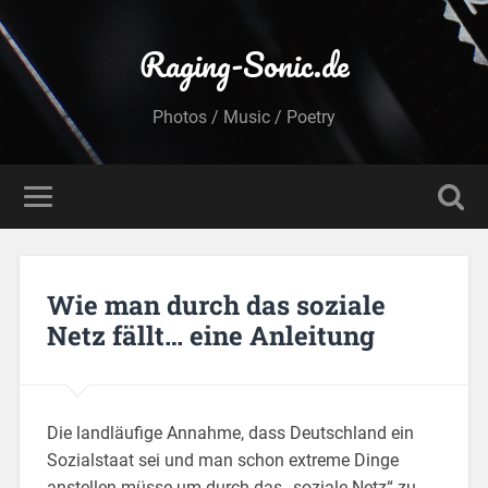
Raging-Sonic.de
Photos / Music / Poetry
Wie man durch das soziale
Netz fällt… eine Anleitung
Die landläufige Annahme, dass Deutschland ein
Sozialstaat sei und man schon extreme Dinge
anstellen müsse um durch das „soziale Netz“ zu